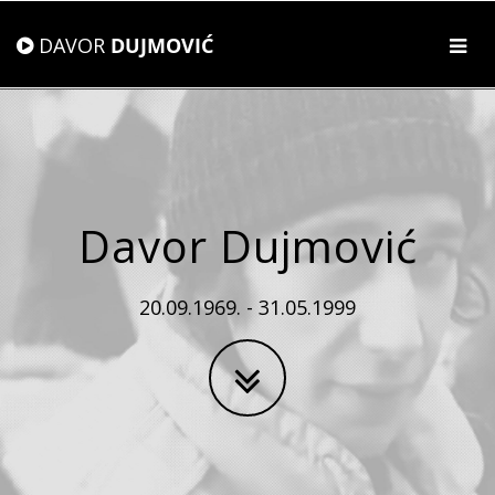
DAVOR
DUJMOVIĆ
Davor Dujmović
20.09.1969. - 31.05.1999