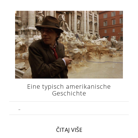
Eine typisch amerikanische
Geschichte
..
ČITAJ VIŠE