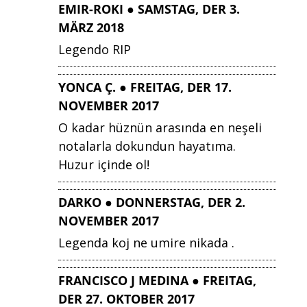
EMIR-ROKI ● SAMSTAG, DER 3.
MÄRZ 2018
Legendo RIP
YONCA Ç. ● FREITAG, DER 17.
NOVEMBER 2017
O kadar hüznün arasında en neşeli
notalarla dokundun hayatıma.
Huzur içinde ol!
DARKO ● DONNERSTAG, DER 2.
NOVEMBER 2017
Legenda koj ne umire nikada .
FRANCISCO J MEDINA ● FREITAG,
DER 27. OKTOBER 2017