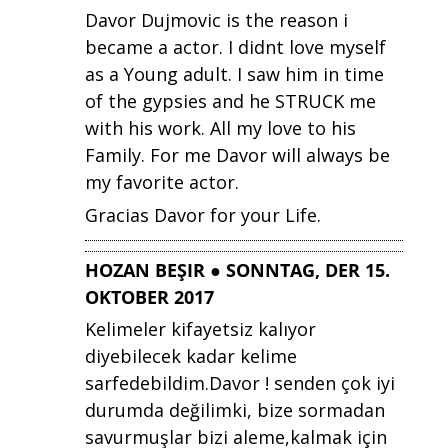
Davor Dujmovic is the reason i
became a actor. I didnt love myself
as a Young adult. I saw him in time
of the gypsies and he STRUCK me
with his work. All my love to his
Family. For me Davor will always be
my favorite actor.
Gracias Davor for your Life.
HOZAN BEŞIR ● SONNTAG, DER 15.
OKTOBER 2017
Kelimeler kifayetsiz kalıyor
diyebilecek kadar kelime
sarfedebildim.Davor ! senden çok iyi
durumda değilimki, bize sormadan
savurmuşlar bizi aleme,kalmak için