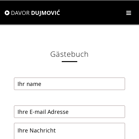
DAVOR
DUJMOVIĆ
Gästebuch