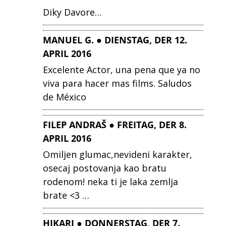
Diky Davore…
MANUEL G. ● DIENSTAG, DER 12.
APRIL 2016
Excelente Actor, una pena que ya no
viva para hacer mas films. Saludos
de México
FILEP ANDRAŠ ● FREITAG, DER 8.
APRIL 2016
Omiljen glumac,nevideni karakter,
osecaj postovanja kao bratu
rodenom! neka ti je laka zemlja
brate <3 …
HIKARI ● DONNERSTAG, DER 7.