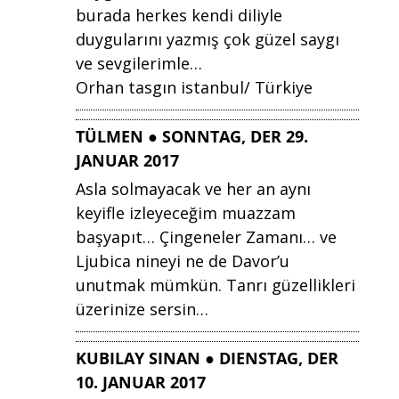
burada herkes kendi diliyle
duygularını yazmış çok güzel saygı
ve sevgilerimle…
Orhan tasgın istanbul/ Türkiye
TÜLMEN ● SONNTAG, DER 29.
JANUAR 2017
Asla solmayacak ve her an aynı
keyifle izleyeceğim muazzam
başyapıt… Çingeneler Zamanı… ve
Ljubica nineyi ne de Davor’u
unutmak mümkün. Tanrı güzellikleri
üzerinize sersin…
KUBILAY SINAN ● DIENSTAG, DER
10. JANUAR 2017