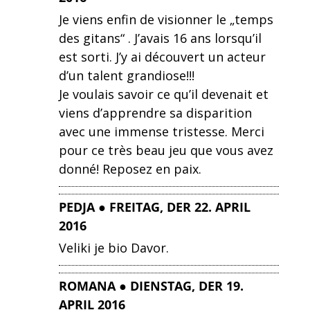
Je viens enfin de visionner le „temps
des gitans“ . J’avais 16 ans lorsqu’il
est sorti. J’y ai découvert un acteur
d’un talent grandiose!!!
Je voulais savoir ce qu’il devenait et
viens d’apprendre sa disparition
avec une immense tristesse. Merci
pour ce très beau jeu que vous avez
donné! Reposez en paix.
PEDJA ● FREITAG, DER 22. APRIL
2016
Veliki je bio Davor.
ROMANA ● DIENSTAG, DER 19.
APRIL 2016