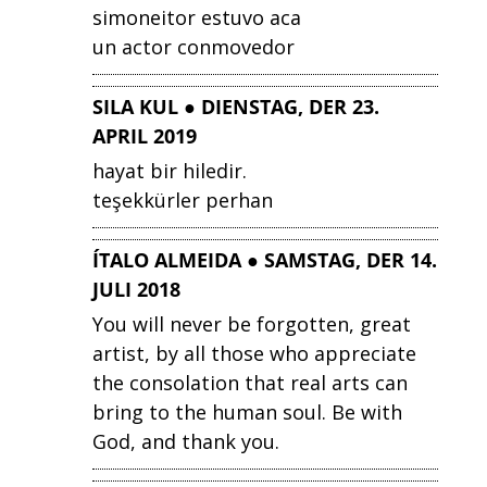
simoneitor estuvo aca
un actor conmovedor
SILA KUL ● DIENSTAG, DER 23.
APRIL 2019
hayat bir hiledir.
teşekkürler perhan
ÍTALO ALMEIDA ● SAMSTAG, DER 14.
JULI 2018
You will never be forgotten, great
artist, by all those who appreciate
the consolation that real arts can
bring to the human soul. Be with
God, and thank you.