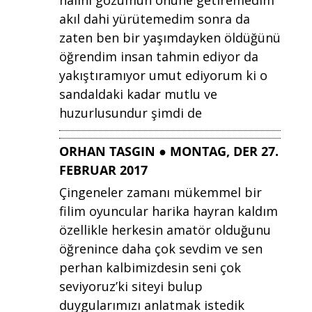
halini gözümün önüne getiremedim
akıl dahi yürütemedim sonra da
zaten ben bir yaşımdayken öldüğünü
öğrendim insan tahmin ediyor da
yakıştıramıyor umut ediyorum ki o
sandaldaki kadar mutlu ve
huzurlusundur şimdi de
ORHAN TASGIN ● MONTAG, DER 27.
FEBRUAR 2017
Çingeneler zamanı mükemmel bir
filim oyuncular harika hayran kaldım
özellikle herkesin amatör olduğunu
öğrenince daha çok sevdim ve sen
perhan kalbimizdesin seni çok
seviyoruz’ki siteyi bulup
duygularımızı anlatmak istedik