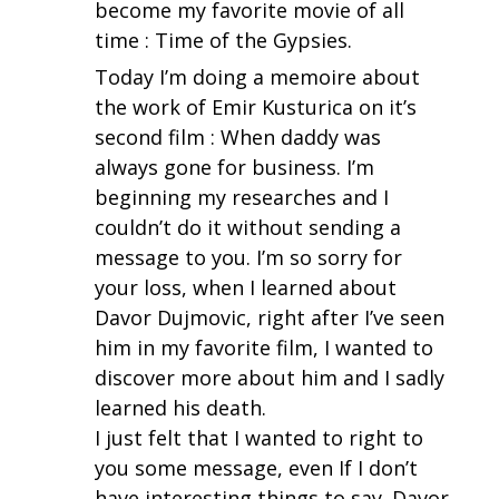
become my favorite movie of all
time : Time of the Gypsies.
Today I’m doing a memoire about
the work of Emir Kusturica on it’s
second film : When daddy was
always gone for business. I’m
beginning my researches and I
couldn’t do it without sending a
message to you. I’m so sorry for
your loss, when I learned about
Davor Dujmovic, right after I’ve seen
him in my favorite film, I wanted to
discover more about him and I sadly
learned his death.
I just felt that I wanted to right to
you some message, even If I don’t
have interesting things to say. Davor