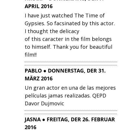
APRIL 2016
I have just watched The Time of
Gypsies. So facsinated by this actor.
I thought the delicacy
of this caracter in the film belongs
to himself. Thank you for beautiful
film!!
PABLO ● DONNERSTAG, DER 31.
MÄRZ 2016
Un gran actor en una de las mejores
películas jamas realizadas. QEPD
Davor Dujmovic
JASNA ● FREITAG, DER 26. FEBRUAR
2016