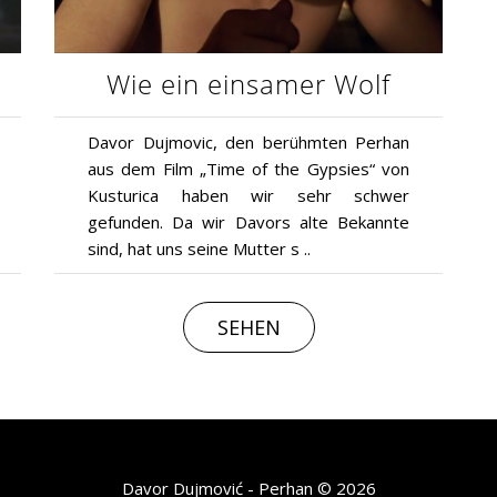
Wie ein einsamer Wolf
Davor Dujmovic, den berühmten Perhan
aus dem Film „Time of the Gypsies“ von
Kusturica haben wir sehr schwer
gefunden. Da wir Davors alte Bekannte
sind, hat uns seine Mutter s ..
SEHEN
Davor Dujmović - Perhan © 2026