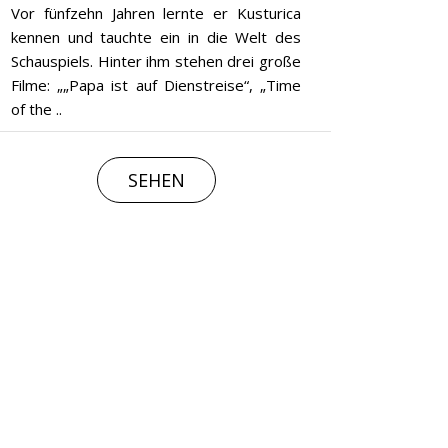
Vor fünfzehn Jahren lernte er Kusturica
kennen und tauchte ein in die Welt des
Schauspiels. Hinter ihm stehen drei große
Filme: „„Papa ist auf Dienstreise“, „Time
of the ..
SEHEN