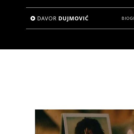
DAVOR
DUJMOVIĆ
BIOG