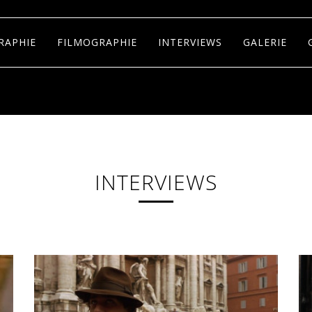
RAPHIE
FILMOGRAPHIE
INTERVIEWS
GALERIE
INTERVIEWS